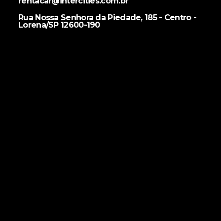
rentacar@intercities.com.br
Rua Nossa Senhora da Piedade, 185 - Centro -
Lorena/SP 12600-190