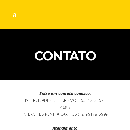
CONTATO
Entre em contato conosco:
INTERCIDADES DE TURISMO: +55 (12) 3152-
4688
INTERCITIES RENT A CAR: +55 (12) 99179-5999
Atendimento