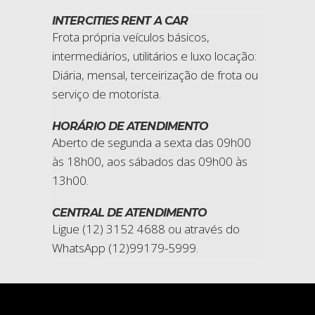
INTERCITIES RENT A CAR
Frota própria
v
eículos básicos,
intermediários, utilitários e luxo
locação:
Diária, mensal, terceirização de frota ou
serviço de motorista.
HORÁRIO DE ATENDIME
NTO
Aberto de segunda a sexta das 09h00
às 18h00, aos sábados das 09h00 às
13h00.
CENTRAL DE ATENDIMENTO
Ligue (12) 3152 4688 ou através do
WhatsApp (12)99179-5999.