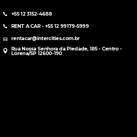
+55 12 3152-4688
RENT A CAR - +55 12 99179-5999
rentacar@intercities.com.br
Rua Nossa Senhora da Piedade, 185 - Centro -
Lorena/SP 12600-190